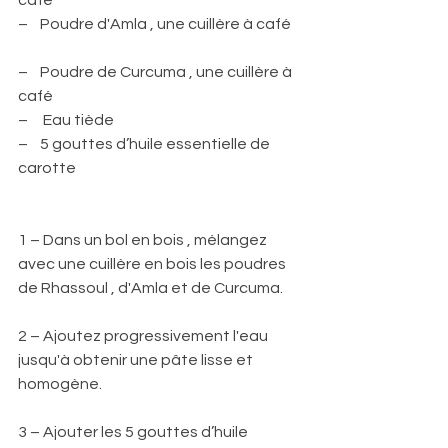
café
–    Poudre d'Amla , une cuillère à café   
–    Poudre de Curcuma , une cuillère à 
café
–     Eau tiède
–    5 gouttes d’huile essentielle de 
carotte
1 – Dans un bol en bois , mélangez 
avec une cuillère en bois les poudres 
de Rhassoul , d'Amla et de Curcuma.
2 – Ajoutez progressivement l'eau 
jusqu'à obtenir une pâte lisse et 
homogène.
3 – Ajouter les 5 gouttes d’huile 