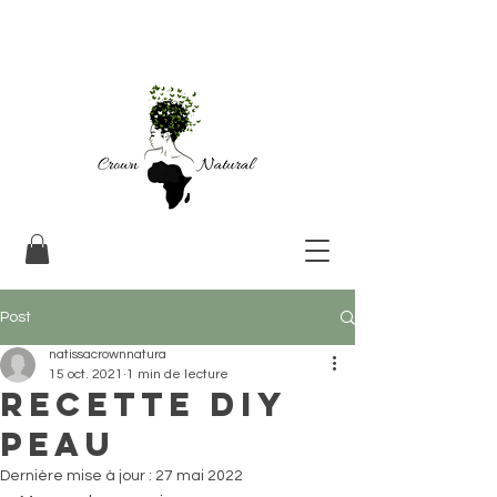
Post
natissacrownnatura
15 oct. 2021
1 min de lecture
Recette DIY
peau
Dernière mise à jour :
27 mai 2022