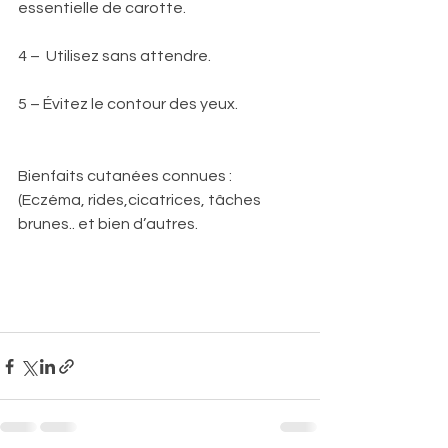
essentielle de carotte.
4 –  Utilisez sans attendre.
5 – Évitez le contour des yeux.
Bienfaits cutanées connues :
(Eczéma, rides,cicatrices, tâches 
brunes.. et bien d’autres.