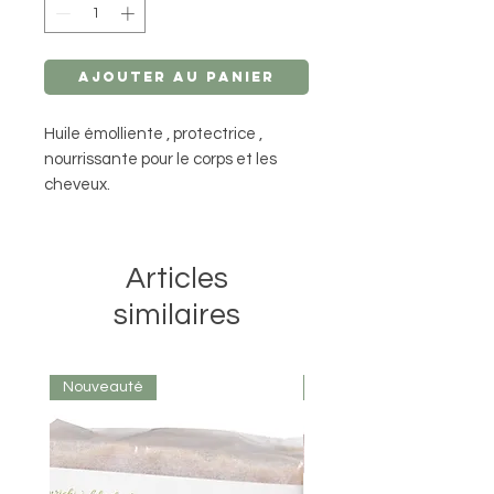
Ajouter au panier
Huile émolliente , protectrice ,
nourrissante pour le corps et les
cheveux.
Articles
similaires
Nouveauté
Nouveauté