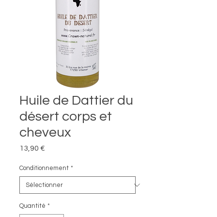
Huile de Dattier du
désert corps et
cheveux
Prix
13,90 €
Conditionnement
*
Quantité
*