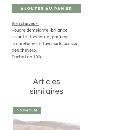
Ajouter au panier
Soin cheveux :
Poudre démêlante , brillance ,
lissante , tonifiante , parfume
naturellement , favorise la pousse
des cheveux.
Sachet de 100g
Articles
similaires
Nouveauté
Nouveauté