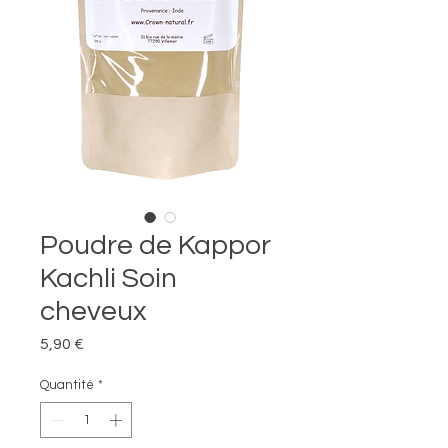
Poudre de Kappor
Kachli Soin
cheveux
Prix
5,90 €
Quantité
*