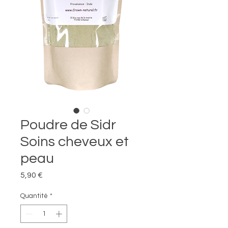
Poudre de Sidr
Soins cheveux et
peau
Prix
5,90 €
Quantité
*